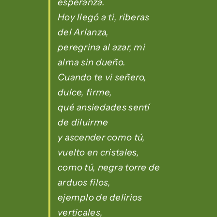
esperanza.
Hoy llegó a ti, riberas
del Arlanza,
peregrina al azar, mi
alma sin dueño.
Cuando te vi señero,
dulce, firme,
qué ansiedades sentí
de diluirme
y ascender como tú,
vuelto en cristales,
como tú, negra torre de
arduos filos,
ejemplo de delirios
verticales,