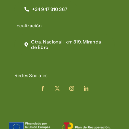
+34 947 310 367
Localización
Ctra. Nacional I km 319. Miranda
de Ebro
Redes Sociales