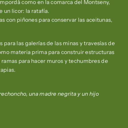
t Empordà como en la comarca del Montseny,
n licor: la ratafía.
ñas con piñones para conservar las aceitunas,
 para las galerías de las minas y travesías de
como materia prima para construir estructuras
us ramas para hacer muros y techumbres de
apias.
 rechoncho, una madre negrita y un hijo