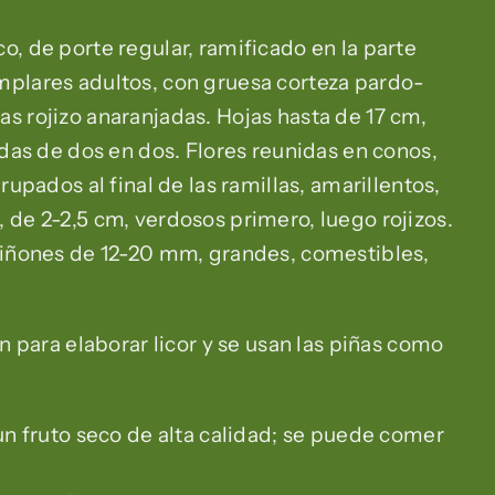
o, de porte regular, ramificado en la parte
mplares adultos, con gruesa corteza pardo-
s rojizo anaranjadas. Hojas hasta de 17 cm,
adas de dos en dos. Flores reunidas en conos,
rupados al final de las ramillas, amarillentos,
 de 2-2,5 cm, verdosos primero, luego rojizos.
 piñones de 12-20 mm, grandes, comestibles,
an para elaborar licor y se usan las piñas como
 un fruto seco de alta calidad; se puede comer