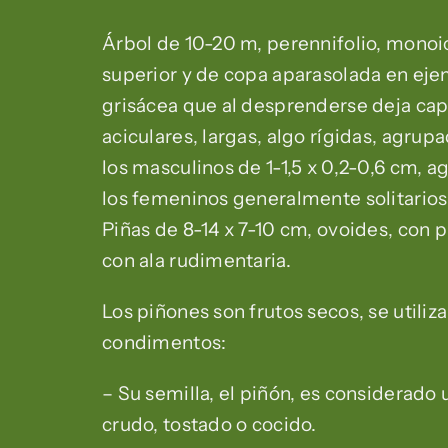
Árbol de 10-20 m, perennifolio, monoic
superior y de copa aparasolada en eje
grisácea que al desprenderse deja capa
aciculares, largas, algo rígidas, agrup
los masculinos de 1-1,5 x 0,2-0,6 cm, ag
los femeninos generalmente solitarios,
Piñas de 8-14 x 7-10 cm, ovoides, con
con ala rudimentaria.
Los piñones son frutos secos, se utiliz
condimentos:
– Su semilla, el piñón, es considerado
crudo, tostado o cocido.