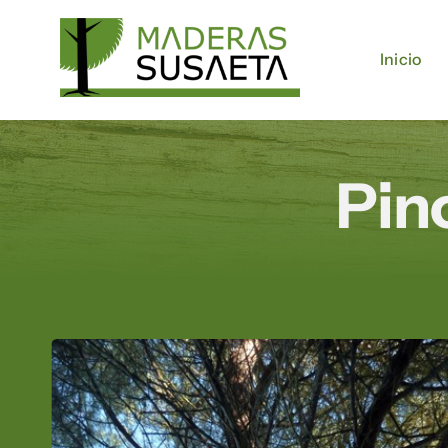
Saltar
al
Inicio
Inicio
contenido
Pin