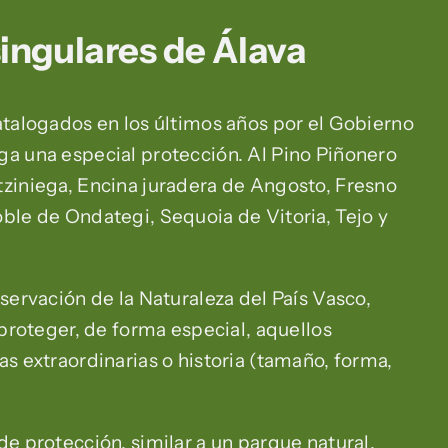
singulares de Álava
atalogados en los últimos años por el Gobierno
ga una especial protección. Al Pino Piñonero
tziniega, Encina juradera de Angosto, Fresno
ble de Ondategi, Sequoia de Vitoria, Tejo y
servación de la Naturaleza del País Vasco,
 proteger, de forma especial, aquellos
as extraordinarias o historia (tamaño, forma,
de protección, similar a un parque natural,