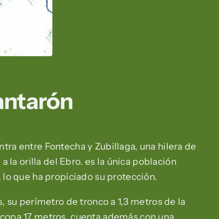
antarón
tra entre Fontecha y Zubillaga, una hilera de
a la orilla del Ebro. es la única población
, lo que ha propiciado su protección.
s, su perímetro de tronco a 1,3 metros de la
a copa 17 metros, cuenta además con una