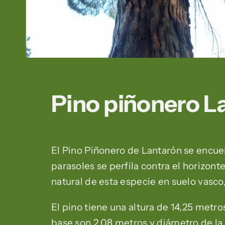
Pino piñonero L
El Pino Piñonero de Lantarón se encuen
parasoles se perfila contra el horizonte 
natural de esta especie en suelo vasco
El pino tiene una altura de 14,25 metro
base son 2,08 metros y diámetro de l