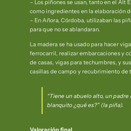
– Los piñones se usan, tanto en el Al
como ingredientes en la elaboración de u
– En Añora, Córdoba, utilizaban las pi
para que no se ablandaran.
La madera se ha usado para hacer vigas
ferrocarril, realizar embarcaciones y 
de casas, vigas para techumbres, y s
casillas de campo y recubrimiento de t
“Tiene un abuelo alto, un padre
blanquito ¿qué es?” (la piña).
Valoración final