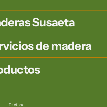
r
deras Susaeta
rvicios de madera
oductos
Teléfono