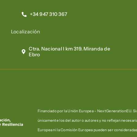
+34 947 310 367
Localización
Ctra. Nacional I km 319. Miranda de
Ebro
Financiado por la Unión Europea – NextGenerationEU. Sin
únicamente los del autor o autores y no reflejan necesar
Europea ni la Comisión Europea pueden ser considerada