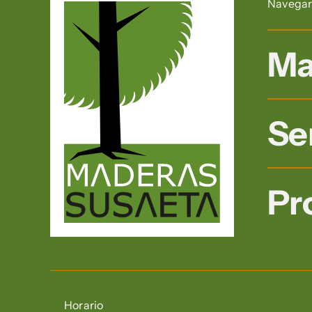
Navega
Ma
Se
Pr
Horario