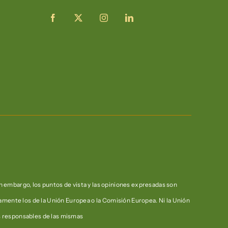
 embargo, los puntos de vista y las opiniones expresadas son
iamente los de la Unión Europea o la Comisión Europea. Ni la Unión
s responsables de las mismas