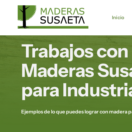
Saltar
al
Inicio
Inicio
contenido
Trabajos con
Maderas Sus
para Industri
Ejemplos de lo que puedes lograr con madera pa