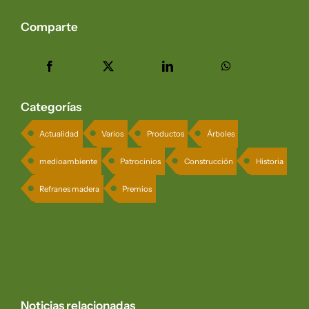
Comparte
Categorías
Actualidad
Varios
Productos
Árboles
medioambiente
Patrocinios
Construcción
Historia
Refranes madera
Premios
Noticias relacionadas