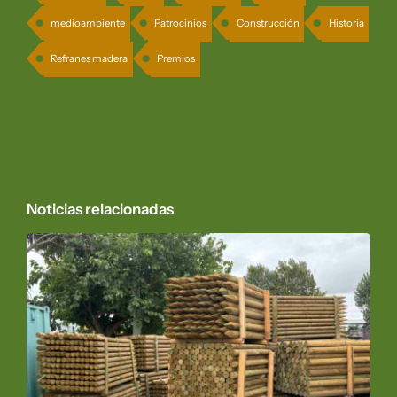
medioambiente
Patrocinios
Construcción
Historia
Refranes madera
Premios
Noticias relacionadas