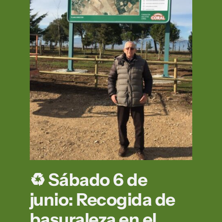
♻️ Sábado 6 de
junio: Recogida de
basuraleza en el