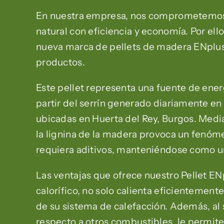
En nuestra empresa, nos comprometemos a
natural con eficiencia y economía. Por ell
nueva marca de pellets de madera ENplus
productos.
Este pellet representa una fuente de ene
partir del serrín generado diariamente en 
ubicadas en Huerta del Rey, Burgos. Media
la lignina de la madera provoca un fenóme
requiera aditivos, manteniéndose como una
Las ventajas que ofrece nuestro Pellet EN
calorífico, no solo calienta eficientemente
de su sistema de calefacción. Además, al 
respecto a otros combustibles, le permit