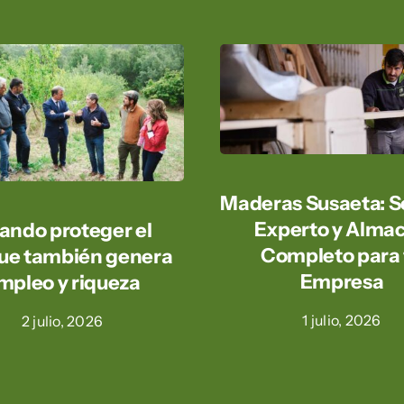
Maderas Susaeta: S
Experto y Alma
ando proteger el
Completo para 
ue también genera
Empresa
mpleo y riqueza
1 julio, 2026
2 julio, 2026