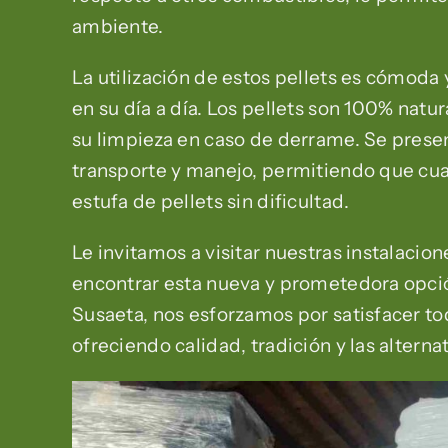
ambiente.
La utilización de estos pellets es cómoda
en su día a día. Los pellets son 100% natur
su limpieza en caso de derrame. Se present
transporte y manejo, permitiendo que cual
estufa de pellets sin dificultad.
Le invitamos a visitar nuestras instalaci
encontrar esta nueva y prometedora opció
Susaeta, nos esforzamos por satisfacer to
ofreciendo calidad, tradición y las altern