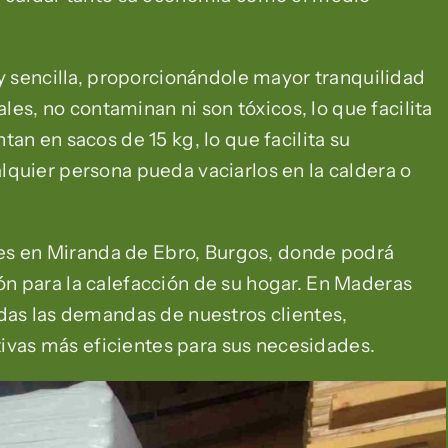
 y sencilla, proporcionándole mayor tranquilidad
ales, no contaminan ni son tóxicos, lo que facilita
an en sacos de 15 kg, lo que facilita su
quier persona pueda vaciarlos en la caldera o
ones en Miranda de Ebro, Burgos, donde podrá
n para la calefacción de su hogar. En Maderas
das las demandas de nuestros clientes,
ativas más eficientes para sus necesidades.