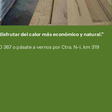
disfrutar del calor más económico y natural.”
 367 o pásate a vernos por Ctra. N-I, km 319