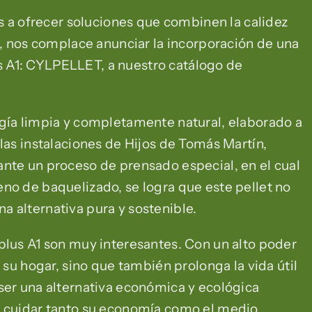
 ofrecer soluciones que combinen la calidez
o, nos complace anunciar la incorporación de una
 A1: CYLPELLET, a nuestro catálogo de
rgía limpia y completamente natural, elaborado a
las instalaciones de Hijos de Tomás Martín,
nte un proceso de prensado especial, en el cual
no de baquelizado, se logra que este pellet no
 alternativa pura y sostenible.
plus A1 son muy interesantes. Con un alto poder
 su hogar, sino que también prolonga la vida útil
ser una alternativa económica y ecológica
e cuidar tanto su economía como el medio