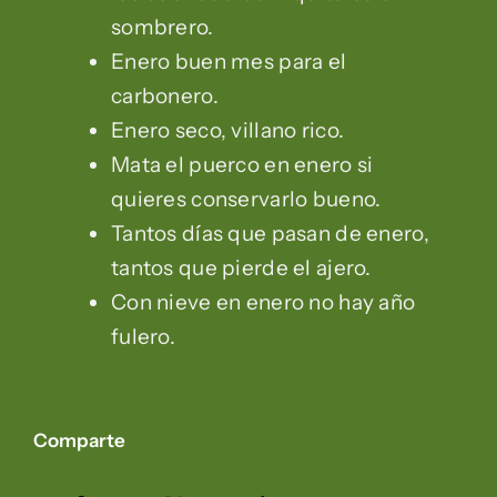
sombrero.
Enero buen mes para el
carbonero.
Enero seco, villano rico.
Mata el puerco en enero si
quieres conservarlo bueno.
Tantos días que pasan de enero,
tantos que pierde el ajero.
Con nieve en enero no hay año
fulero.
Comparte