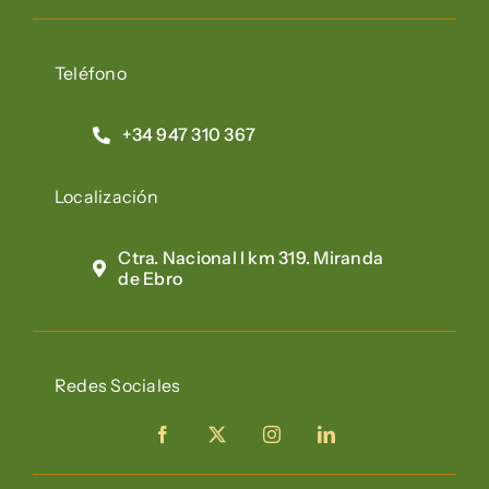
Teléfono
+34 947 310 367
Localización
Ctra. Nacional I km 319. Miranda
de Ebro
Redes Sociales