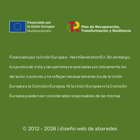
Financiado por la Unión Europea – NextGenerationEU. Sin embargo,
los puntos de vista y las opiniones expresadas son únicamente los
del autor o autores y no reflejan necesariamente los de la Unión
Europea o la Comisión Europea. Ni la Unión Europea ni la Comisión
Europea pueden ser consideradas responsables de las mismas
© 2012 - 2026 | diseño web de
abaredes