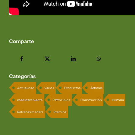
Comparte
Categorías
Actualidad
Varios
Productos
Árboles
medioambiente
Patrocinios
Construcción
Historia
Refranes madera
Premios