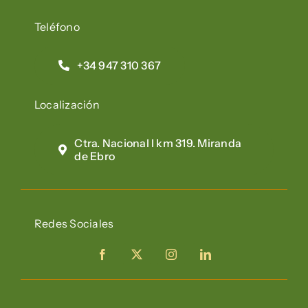
Teléfono
+34 947 310 367
Localización
Ctra. Nacional I km 319. Miranda
de Ebro
Redes Sociales