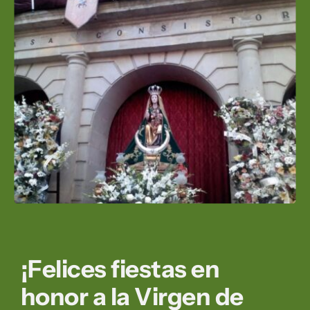
¡Felices fiestas en
honor a la Virgen de