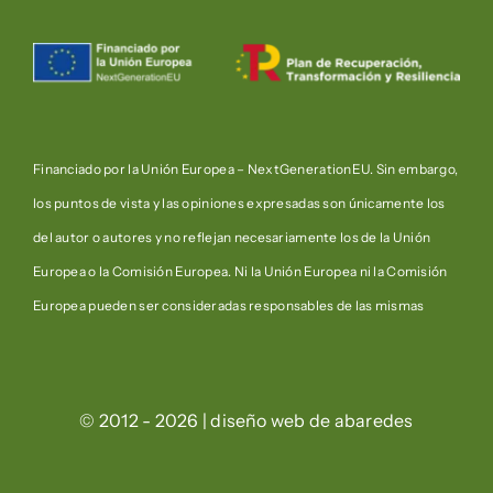
Financiado por la Unión Europea – NextGenerationEU. Sin embargo,
los puntos de vista y las opiniones expresadas son únicamente los
del autor o autores y no reflejan necesariamente los de la Unión
Europea o la Comisión Europea. Ni la Unión Europea ni la Comisión
Europea pueden ser consideradas responsables de las mismas
© 2012 - 2026 | diseño web de
abaredes